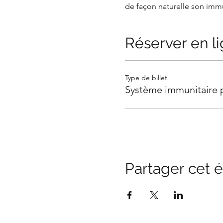
de façon naturelle son imm
Réserver en l
Type de billet
Système immunitaire 
Partager cet