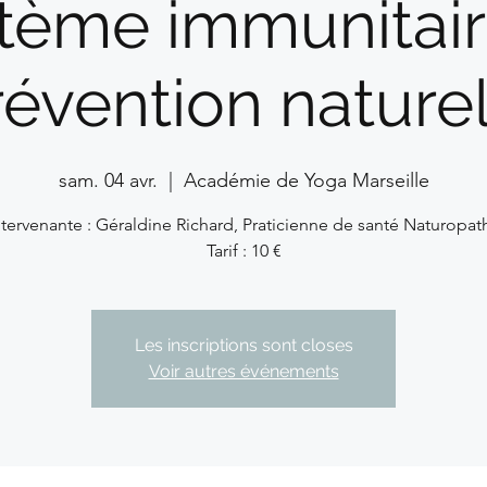
tème immunitair
révention naturel
sam. 04 avr.
  |  
Académie de Yoga Marseille
ntervenante : Géraldine Richard, Praticienne de santé Naturopat
Tarif : 10 €
Les inscriptions sont closes
Voir autres événements