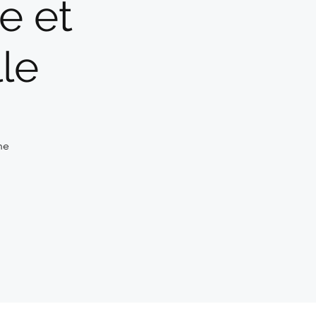
e et
le
he