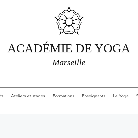
ACADÉMIE DE YOGA
Marseille
ifs
Ateliers et stages
Formations
Enseignants
Le Yoga
S