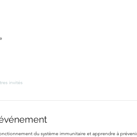
e
tres invités
l'événement
nctionnement du système immunitaire et apprendre à prévenir