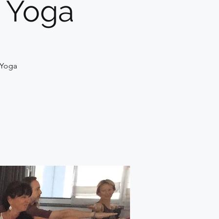
u Yoga
 Yoga