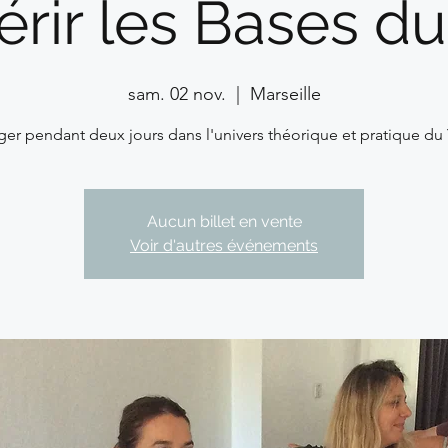
rir les Bases d
sam. 02 nov.
  |  
Marseille
ger pendant deux jours dans l'univers théorique et pratique du
Aucun billet en vente
Voir d'autres événements