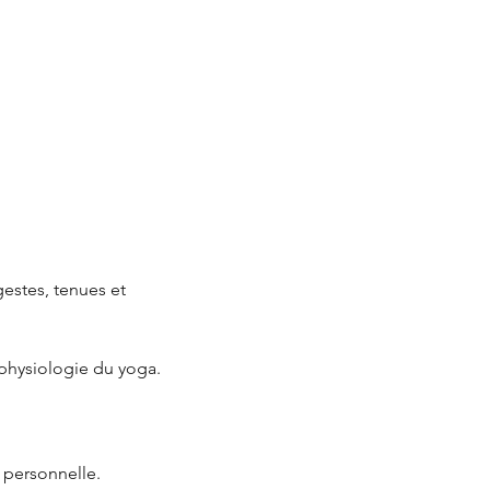
estes, tenues et 
 physiologie du yoga.
 personnelle.