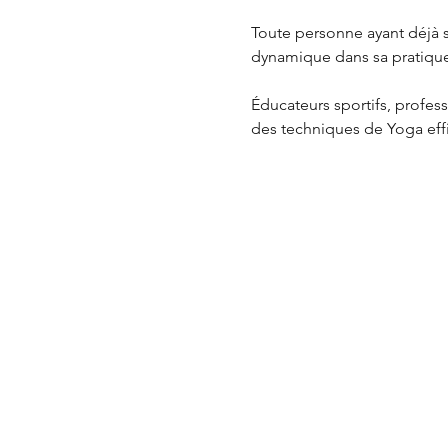
Toute personne ayant déjà s
dynamique dans sa pratiq
Éducateurs sportifs, profess
des techniques de Yoga effi