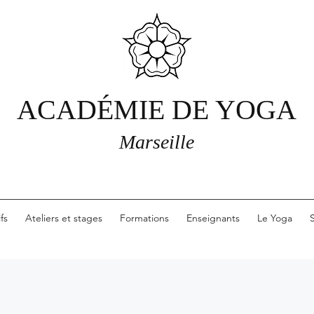
ACADÉMIE DE YOGA
Marseille
ifs
Ateliers et stages
Formations
Enseignants
Le Yoga
S