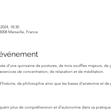
 2024, 18:30
3008 Marseille, France
l'événement
e d'une quinzaine de postures, de trois souffles majeurs, de g
'exercices de concentration, de relaxation et de méditation.
'histoire, de philosophie ainsi que les bases d’anatomie et de
quérir plus de compréhension et d'autonomie dans sa pratique