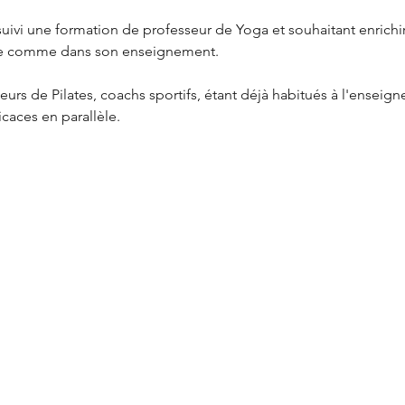
uivi une formation de professeur de Yoga et souhaitant enrichir
ue comme dans son enseignement.
eurs de Pilates, coachs sportifs, étant déjà habitués à l'enseig
caces en parallèle.