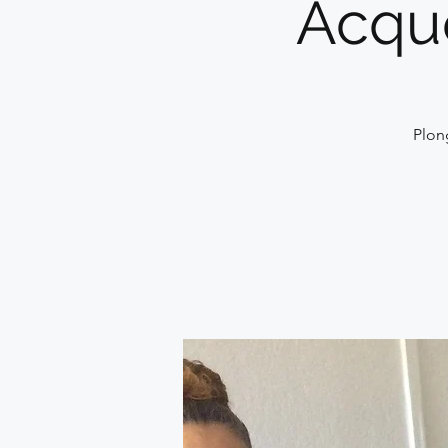
Acqué
Plon